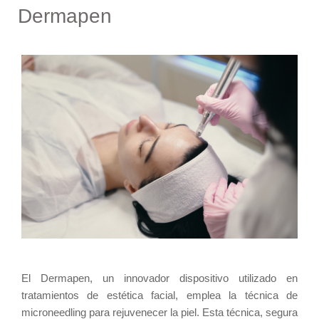
D
e
r
m
a
p
e
n
El Dermapen, un innovador dispositivo utilizado en
tratamientos de estética facial, emplea la técnica de
microneedling para rejuvenecer la piel. Esta técnica, segura