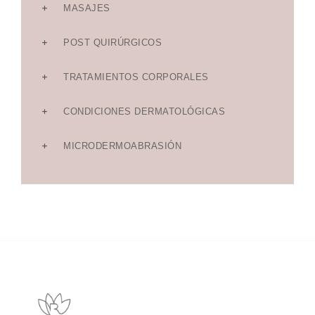
MASAJES
POST QUIRÚRGICOS
TRATAMIENTOS CORPORALES
CONDICIONES DERMATOLÓGICAS
MICRODERMOABRASIÓN